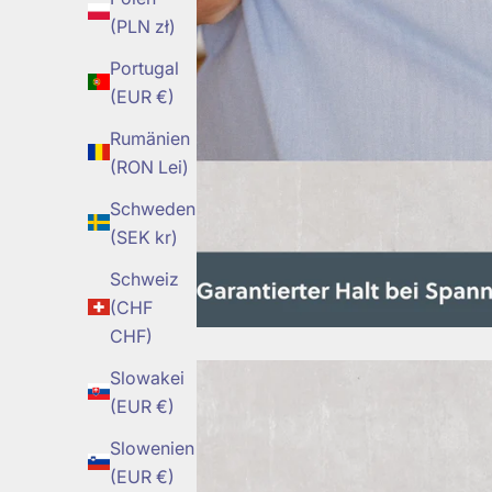
(PLN zł)
Portugal
(EUR €)
Rumänien
(RON Lei)
Schweden
(SEK kr)
Schweiz
(CHF
CHF)
Slowakei
(EUR €)
Slowenien
(EUR €)