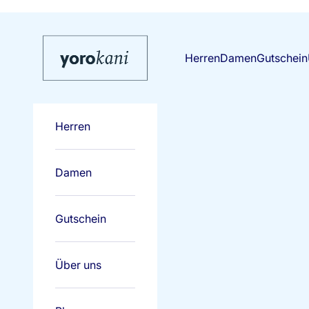
Zum Inhalt springen
Yorokani
Herren
Damen
Gutschein
Herren
Damen
Gutschein
Über uns