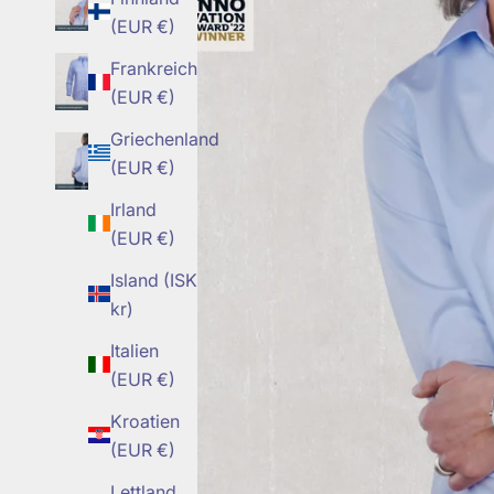
(EUR €)
Frankreich
(EUR €)
Griechenland
(EUR €)
Irland
(EUR €)
Island (ISK
kr)
Italien
(EUR €)
Kroatien
(EUR €)
Lettland