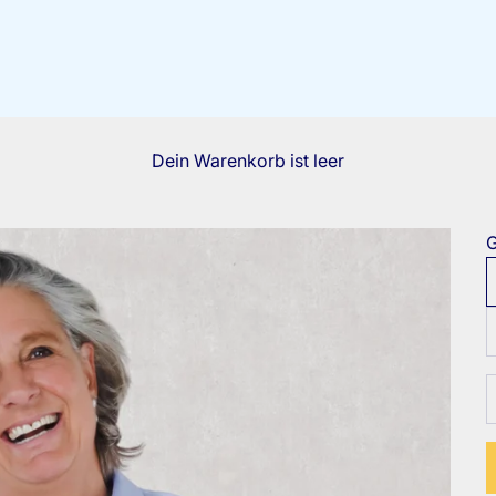
Dein Warenkorb ist leer
G
A