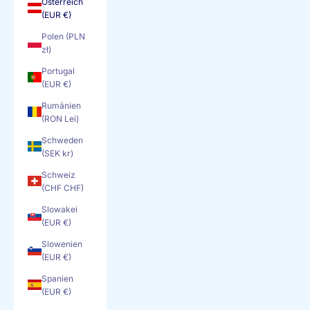
Österreich
(EUR €)
Polen (PLN
zł)
Portugal
(EUR €)
Rumänien
(RON Lei)
Schweden
(SEK kr)
Schweiz
(CHF CHF)
Slowakei
(EUR €)
Slowenien
(EUR €)
Spanien
(EUR €)