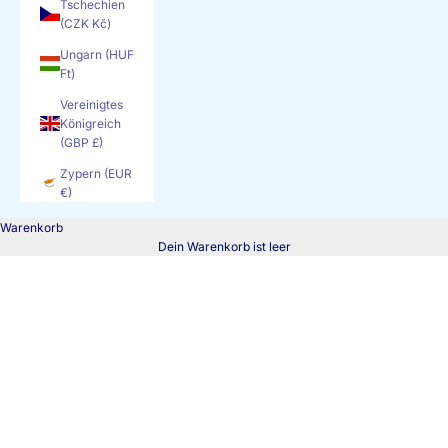
Tschechien
(CZK Kč)
Ungarn (HUF
Ft)
Vereinigtes
Königreich
(GBP £)
Zypern (EUR
€)
Warenkorb
Dein Warenkorb ist leer