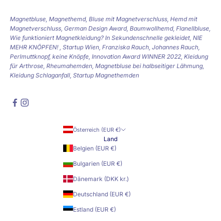
Magnetbluse, Magnethemd, Bluse mit Magnetverschluss, Hemd mit
Magnetverschluss, German Design Award, Baumwollhemd, Flanellbluse,
Wie funktioniert Magnetkleidung? In Sekundenschnelle gekleidet, NIE
MEHR KNÖPFEN! , Startup Wien, Franziska Rauch, Johannes Rauch,
Perlmuttknopf, keine Knöpfe, Innovation Award WINNER 2022, Kleidung
für Arthrose, Rheumahemden, Magnetbluse bei halbseitiger Lähmung,
Kleidung Schlaganfall, Startup Magnethemden
Österreich (EUR €)
Land
Belgien (EUR €)
Bulgarien (EUR €)
Dänemark (DKK kr.)
Deutschland (EUR €)
Estland (EUR €)