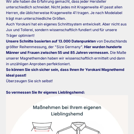
Wir alle haben die Erfahrung gemacht, dass jeder Hersteller
unterschiedlich schneidet. Nicht jedes mit Kragenweite 41 passt allen
Herren, die üblicherweise Kragenweite 41 tragen. Je nach Modelabel
trägt man unterschiedliche Größen.
Auch Yorokani hat ein eigenes Schnittsystem entwickelt. Aber nicht aus
Jux und Tollerei, sondern wissenschaftlich fundiert und für unsere
Träger optimiert!
Unsere Schnitte basierten auf 13.000 Datenpunkten
von Deutschlands
größter Reihenmessung, der "Size Germany".
Hier wurden hunderte
Männer und Frauen zwischen 55 und 85 Jahren vermessen.
Die Maße
unserer Magnethemden haben wir wissenschaftlich ermittelt und dann
in unzähligen Anproben perfektioniert.
So können Sie sich sicher sein, dass Ihnen Ihr Yorokani Magnethemd
ideal passt!
Überzeugen Sie sich selbst!
So vermessen Sie Ihr eigenes Lieblingshemd: