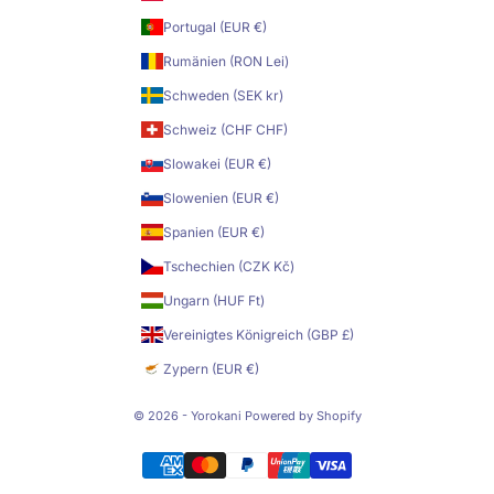
Portugal (EUR €)
Rumänien (RON Lei)
Schweden (SEK kr)
Schweiz (CHF CHF)
Slowakei (EUR €)
Slowenien (EUR €)
Spanien (EUR €)
Tschechien (CZK Kč)
Ungarn (HUF Ft)
Vereinigtes Königreich (GBP £)
Zypern (EUR €)
© 2026 - Yorokani Powered by Shopify