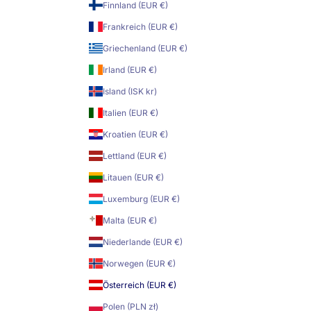
Finnland (EUR €)
Frankreich (EUR €)
Griechenland (EUR €)
Irland (EUR €)
Island (ISK kr)
Italien (EUR €)
Kroatien (EUR €)
Lettland (EUR €)
Litauen (EUR €)
Luxemburg (EUR €)
Malta (EUR €)
Niederlande (EUR €)
Norwegen (EUR €)
Österreich (EUR €)
Polen (PLN zł)