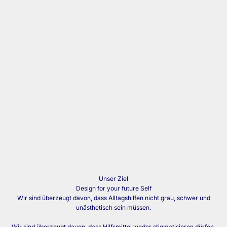
Unser Ziel
Design for your future Self
Wir sind überzeugt davon, dass Alltagshilfen nicht grau, schwer und
unästhetisch sein müssen.
Wir sind überzeugt davon, dass Hilfsmittel weder stigmatisieren dürfen,