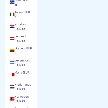
Island (ISK
kr)
Italien (EUR
€)
Kroatien
(EUR €)
Lettland
(EUR €)
Litauen (EUR
€)
Luxemburg
(EUR €)
Malta (EUR
€)
Niederlande
(EUR €)
Norwegen
(EUR €)