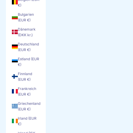
€)
Bulgarien
(EUR €)
Dänemark
(DKK kr.)
Deutschland
(EUR €)
Estland (EUR
€)
Finnland
(EUR €)
Frankreich
(EUR €)
Griechenland
(EUR €)
Irland (EUR
€)