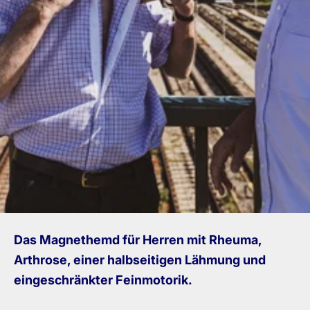
Das Magnethemd für Herren mit Rheuma,
Arthrose, einer halbseitigen Lähmung und
eingeschränkter Feinmotorik.