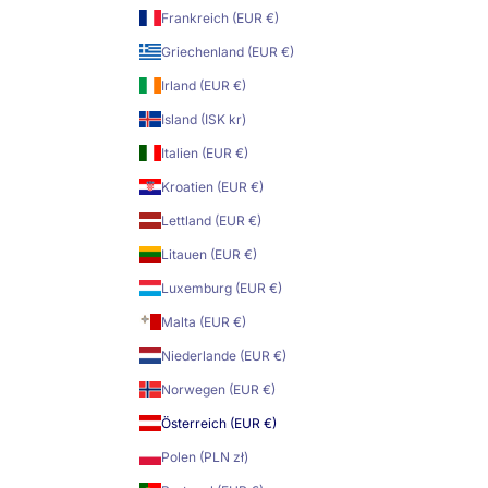
Frankreich (EUR €)
Griechenland (EUR €)
Irland (EUR €)
Island (ISK kr)
Italien (EUR €)
Kroatien (EUR €)
Lettland (EUR €)
Litauen (EUR €)
Luxemburg (EUR €)
Malta (EUR €)
Niederlande (EUR €)
Norwegen (EUR €)
Österreich (EUR €)
Polen (PLN zł)