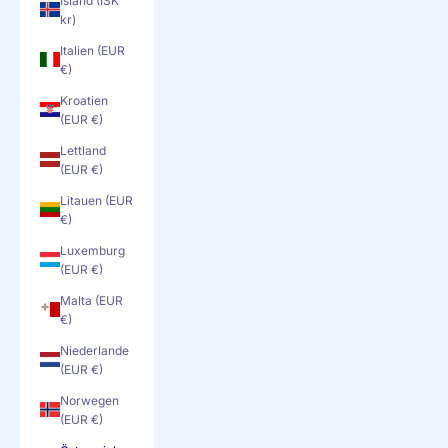
Island (ISK
kr)
Italien (EUR
€)
Kroatien
(EUR €)
Lettland
(EUR €)
Litauen (EUR
€)
Luxemburg
(EUR €)
Malta (EUR
€)
Niederlande
(EUR €)
Norwegen
(EUR €)