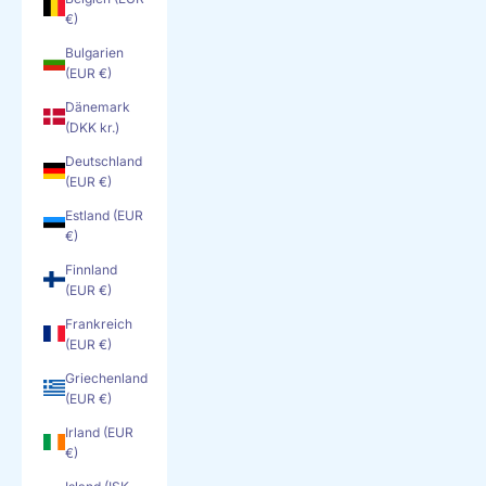
€)
Bulgarien
(EUR €)
Dänemark
(DKK kr.)
Deutschland
(EUR €)
Estland (EUR
€)
Finnland
(EUR €)
Frankreich
(EUR €)
Griechenland
(EUR €)
Irland (EUR
€)