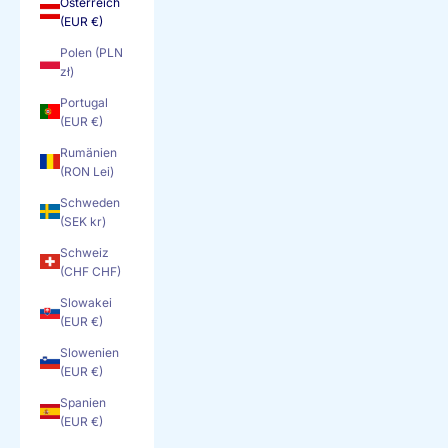
Österreich
(EUR €)
Polen (PLN
zł)
Portugal
(EUR €)
Rumänien
(RON Lei)
Schweden
(SEK kr)
Schweiz
(CHF CHF)
Slowakei
(EUR €)
Slowenien
(EUR €)
Spanien
(EUR €)