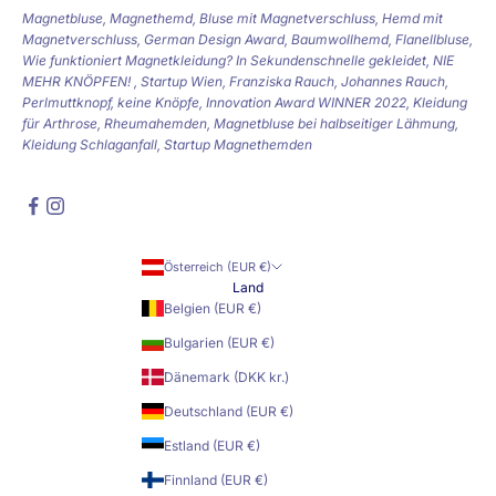
Magnetbluse, Magnethemd, Bluse mit Magnetverschluss, Hemd mit
Magnetverschluss, German Design Award, Baumwollhemd, Flanellbluse,
Wie funktioniert Magnetkleidung? In Sekundenschnelle gekleidet, NIE
MEHR KNÖPFEN! , Startup Wien, Franziska Rauch, Johannes Rauch,
Perlmuttknopf, keine Knöpfe, Innovation Award WINNER 2022, Kleidung
für Arthrose, Rheumahemden, Magnetbluse bei halbseitiger Lähmung,
Kleidung Schlaganfall, Startup Magnethemden
Österreich (EUR €)
Land
Belgien (EUR €)
Bulgarien (EUR €)
Dänemark (DKK kr.)
Deutschland (EUR €)
Estland (EUR €)
Finnland (EUR €)